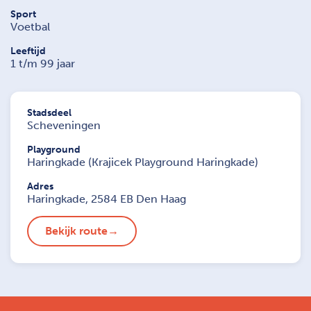
Sport
Voetbal
Leeftijd
1 t/m 99 jaar
Stadsdeel
Scheveningen
Playground
Haringkade (Krajicek Playground Haringkade)
Adres
Haringkade, 2584 EB Den Haag
Bekijk route