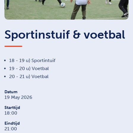
Sportinstuif & voetbal
18 - 19 u) Sportintuif
19 - 20 u) Voetbal
20 - 21 u) Voetbal
Datum
19 May 2026
Starttijd
18:00
Eindtijd
21:00