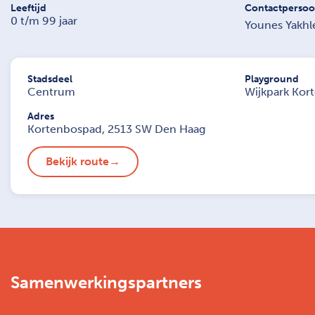
Leeftijd
Contactperso
0 t/m 99 jaar
Younes Yakhl
Stadsdeel
Playground
Centrum
Wijkpark Kor
Adres
Kortenbospad, 2513 SW Den Haag
Bekijk route
Samenwerkingspartners