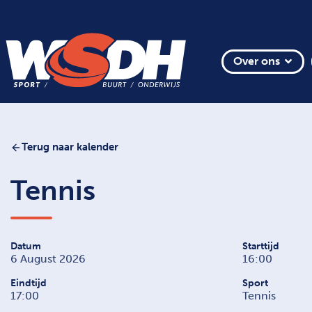
Over ons
Terug naar kalender
Tennis
Datum
Starttijd
6 August 2026
16:00
Eindtijd
Sport
17:00
Tennis