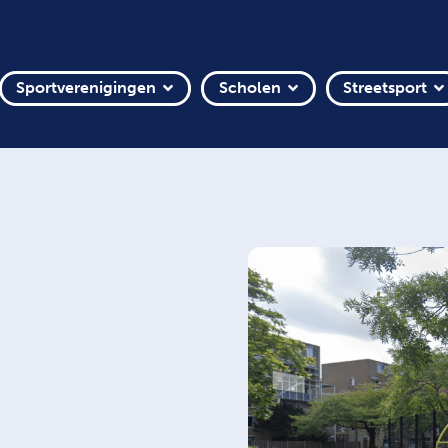
Sportverenigingen
Scholen
Streetsport