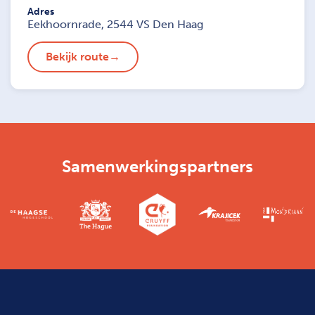
Adres
Eekhoornrade, 2544 VS Den Haag
Bekijk route
Samenwerkingspartners