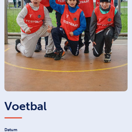
Voetbal
Datum