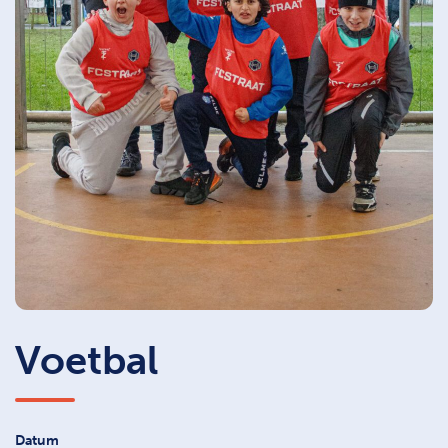
Voetbal
Datum