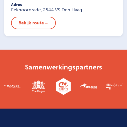
Adres
Eekhoornrade, 2544 VS Den Haag
Bekijk route
Samenwerkingspartners