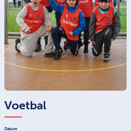
Voetbal
Datum