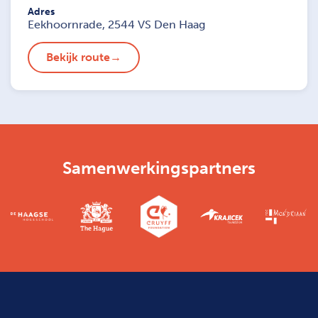
Adres
Eekhoornrade, 2544 VS Den Haag
Bekijk route
Samenwerkingspartners