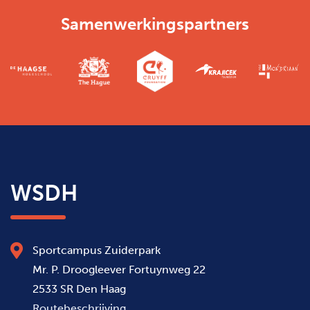
Samenwerkingspartners
WSDH
Sportcampus Zuiderpark
Mr. P. Droogleever Fortuynweg 22
2533 SR Den Haag
Routebeschrijving