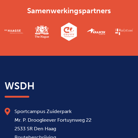
Samenwerkingspartners
WSDH
Sportcampus Zuiderpark
Mr. P. Droogleever Fortuynweg 22
2533 SR Den Haag
Routebeschrijving