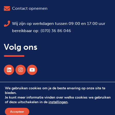
Contact opnemen
Wij zijn op werkdagen tussen 09:00 en 17:00 uur
bereikbaar op:
(070) 36 86 046
Volg ons
We gebruiken cookies om je de beste ervaring op onze site te
© 2026 Alle rechten voorbehouden WSDH
bieden.
Je kunt meer informatie vinden over welke cookies we gebruiken
of deze uitschakelen in de
instellingen
.
Webdesign Suprevo
Accepteer