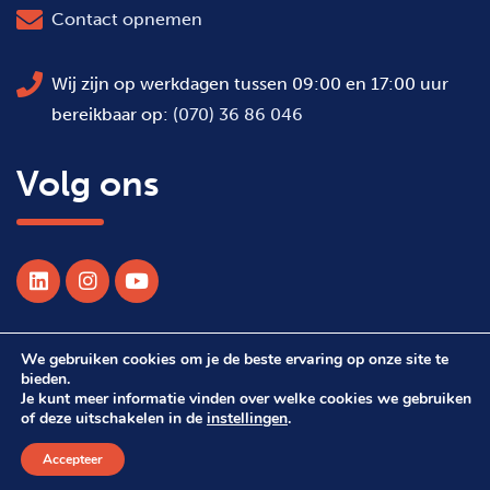
Contact opnemen
Wij zijn op werkdagen tussen 09:00 en 17:00 uur
bereikbaar op:
(070) 36 86 046
Volg ons
We gebruiken cookies om je de beste ervaring op onze site te
© 2026 Alle rechten voorbehouden WSDH
bieden.
Je kunt meer informatie vinden over welke cookies we gebruiken
of deze uitschakelen in de
instellingen
.
Webdesign Suprevo
Accepteer