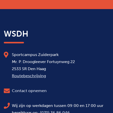
WSDH
Sportcampus Zuiderpark
Mr. P. Droogleever Fortuynweg 22
2533 SR Den Haag
Routebeschrijving
Contact opnemen
Wij zijn op werkdagen tussen 09:00 en 17:00 uur
bereikbaar op:
(070) 36 86 046