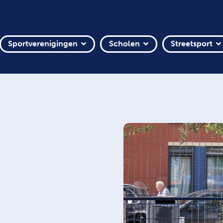
Sportverenigingen
Scholen
Streetsport