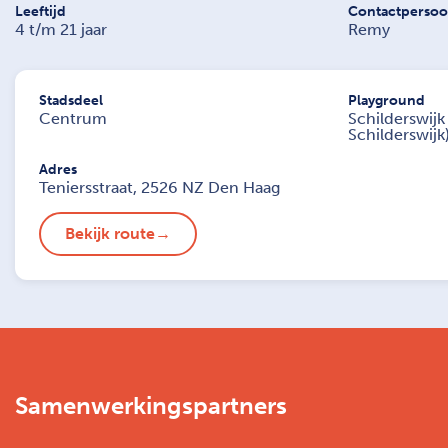
Leeftijd
Contactperso
4 t/m 21 jaar
Remy
Stadsdeel
Playground
Centrum
Schilderswijk
Schilderswijk
Adres
Teniersstraat, 2526 NZ Den Haag
Bekijk route
Samenwerkingspartners