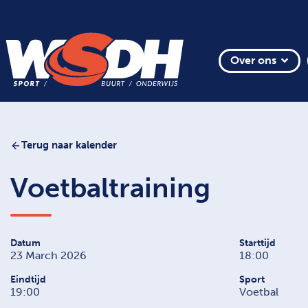
Over ons
Terug naar kalender
Voetbaltraining
Datum
Starttijd
23 March 2026
18:00
Eindtijd
Sport
19:00
Voetbal