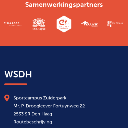
Samenwerkingspartners
WSDH
Sportcampus Zuiderpark
Mr. P. Droogleever Fortuynweg 22
2533 SR Den Haag
Routebeschrijving