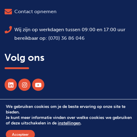
Contact opnemen
Wij zijn op werkdagen tussen 09:00 en 17:00 uur
bereikbaar op:
(070) 36 86 046
Volg ons
We gebruiken cookies om je de beste ervaring op onze site te
© 2026 Alle rechten voorbehouden WSDH
bieden.
Je kunt meer informatie vinden over welke cookies we gebruiken
of deze uitschakelen in de
instellingen
.
Webdesign Suprevo
Accepteer