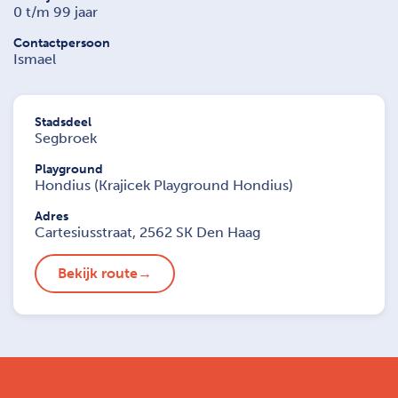
0 t/m 99 jaar
Contactpersoon
Ismael
Stadsdeel
Segbroek
Playground
Hondius (Krajicek Playground Hondius)
Adres
Cartesiusstraat, 2562 SK Den Haag
Bekijk route