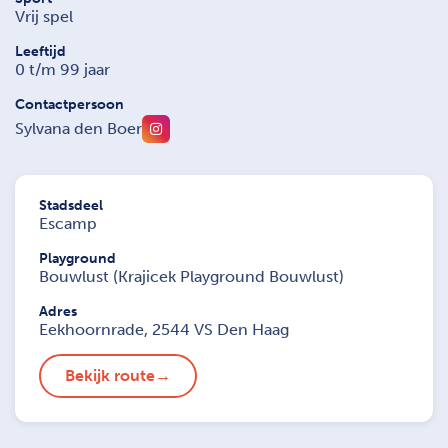
Vrij spel
Leeftijd
0 t/m 99 jaar
Contactpersoon
Sylvana den Boer
Stadsdeel
Escamp
Playground
Bouwlust (Krajicek Playground Bouwlust)
Adres
Eekhoornrade, 2544 VS Den Haag
Bekijk route