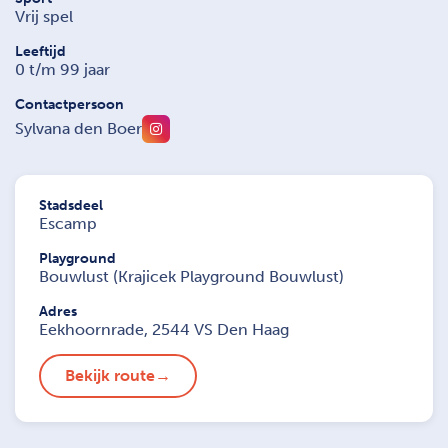
Vrij spel
Leeftijd
0 t/m 99 jaar
Contactpersoon
Sylvana den Boer
Stadsdeel
Escamp
Playground
Bouwlust (Krajicek Playground Bouwlust)
Adres
Eekhoornrade, 2544 VS Den Haag
Bekijk route