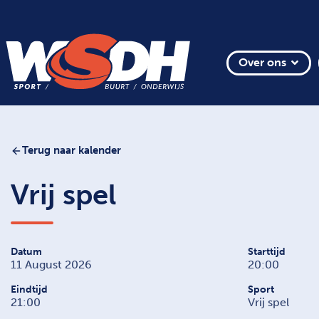
Over ons
Terug naar kalender
Vrij spel
Datum
Starttijd
11 August 2026
20:00
Eindtijd
Sport
21:00
Vrij spel