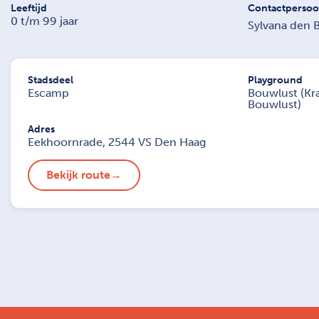
Leeftijd
Contactperso
0 t/m 99 jaar
Sylvana den 
Stadsdeel
Playground
Escamp
Bouwlust (Kr
Bouwlust)
Adres
Eekhoornrade, 2544 VS Den Haag
Bekijk route