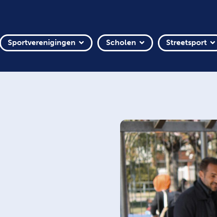
Sportverenigingen
Scholen
Streetsport