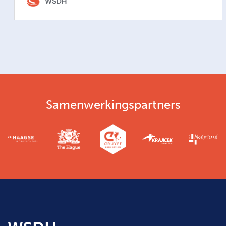
Samenwerkingspartners