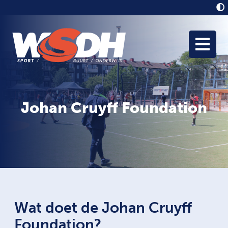
Johan Cruyff Foundation
Wat doet de Johan Cruyff
Foundation?